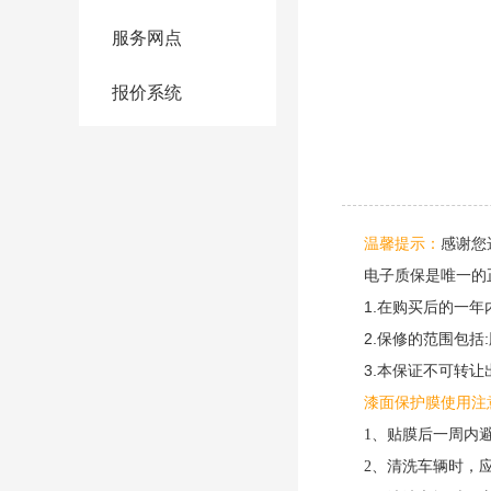
服务网点
报价系统
感谢您
温馨提示：
电子质保是唯一的
1.在购买后的一
2.保修的范围包
3.本保证不可转
漆面保护膜使用注
1、贴膜后一周内
2、清洗车辆时，