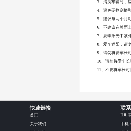
3、清洗车辆时，
4、避免硬物刮擦
5、建议每两个月
6、不建议在膜面
7、夏季阳光中紫
8、爱车遮阳，请
9、请勿将爱车长
10、请勿将爱车
11、不要将车长
快速链接
联系
首页
HJL
关于我们
手机：1