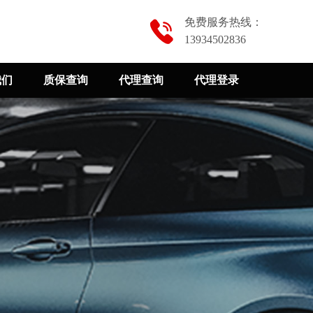
免费服务热线：
13934502836
我们
质保查询
代理查询
代理登录