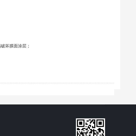
易破坏膜面涂层；