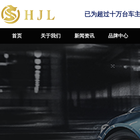
已为超过十万台车
首页
关于我们
新闻资讯
品牌中心