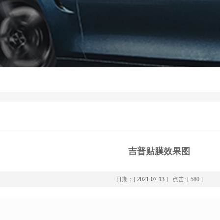
吉普贴膜效果图
日期：[
2021-07-13
] 点击: [ 580 ]