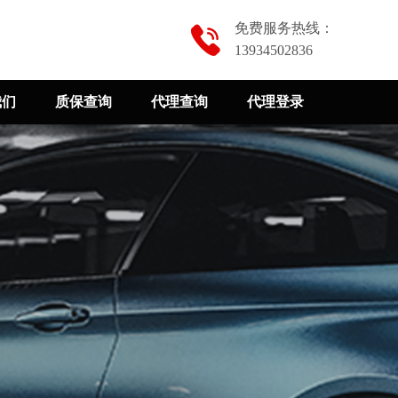
免费服务热线：
13934502836
我们
质保查询
代理查询
代理登录