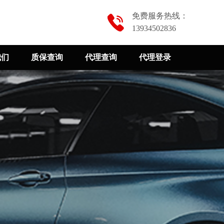
免费服务热线：
13934502836
我们
质保查询
代理查询
代理登录