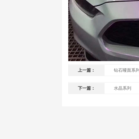
上一篇：
钻石哑面系
下一篇：
水晶系列